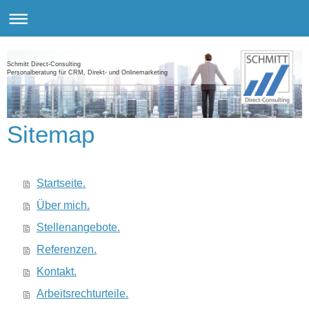
Schmitt Direct-Consulting
Personalberatung für CRM, Direkt- und Onlinemarketing
Sitemap
Startseite.
Über mich.
Stellenangebote.
Referenzen.
Kontakt.
Arbeitsrechturteile.