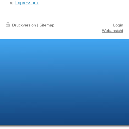
Impressum.
Druckversion
|
Sitemap
Login
Webansicht